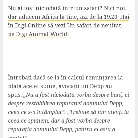
Nu ai fost niciodată într-un safari? Nici noi,
dar aducem Africa la tine, azi de la 19:20. Hai
în Digi Online să vezi Un safari de neuitat,
pe Digi Animal World!
Întrebați dacă se ia în calcul renunțarea la
plata acelei sume, avocații lui Depp au
spus:
„Nu a fost niciodată vorba despre bani, ci
despre restabilirea reputației domnului Depp,
ceea ce s-a întâmplat”. „Trebuie să fim atenți la
ceea ce spunem, dar a fost vorba despre
reputația domnului Depp, pentru el asta a
contat”.