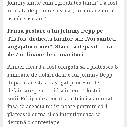
Johnny simte cum „greutatea lumii” i-a fost
ridicată de pe umeri și că „nu a mai zâmbit
așa de șase ani”.
Prima postare a lui Johnny Depp pe
TikTok, dedicată fanilor săi: „Voi sunteți
angajatorii mei”. Starul a depășit cifra
de 7 milioane de urmăritori
Amber Heard a fost obligată să-i plătească 8
milioane de dolari daune lui Johnny Depp,
după ce acesta a câștigat procesul de
defăimare pe care i l-a intentat fostei
soții. Echipa de avocați a actriței a anunțat
însă că aceasta nu își poate permite să-i
plătească suma și că intenționează să
depună o contestație.