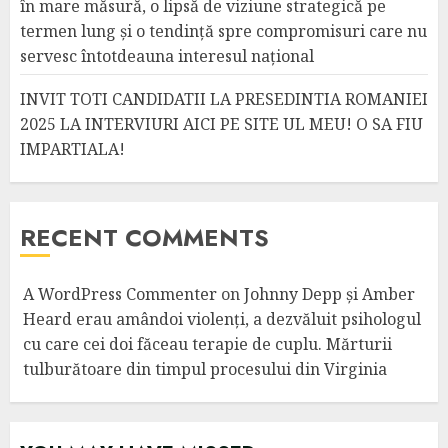
în mare măsură, o lipsă de viziune strategică pe
termen lung și o tendință spre compromisuri care nu
servesc întotdeauna interesul național
INVIT TOTI CANDIDATII LA PRESEDINTIA ROMANIEI
2025 LA INTERVIURI AICI PE SITE UL MEU! O SA FIU
IMPARTIALA!
RECENT COMMENTS
A WordPress Commenter
on
Johnny Depp și Amber
Heard erau amândoi violenți, a dezvăluit psihologul
cu care cei doi făceau terapie de cuplu. Mărturii
tulburătoare din timpul procesului din Virginia