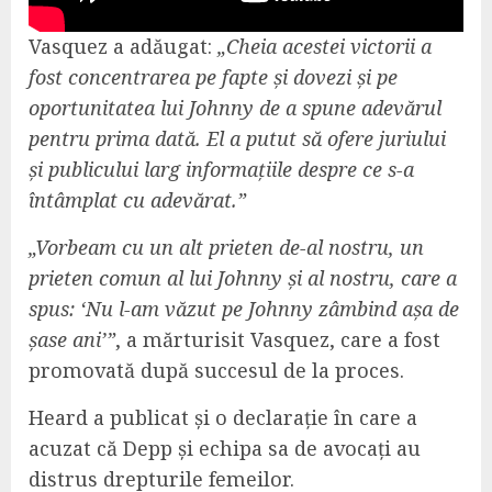
Vasquez a adăugat:
„Cheia acestei victorii a
fost concentrarea pe fapte și dovezi și pe
oportunitatea lui Johnny de a spune adevărul
pentru prima dată. El a putut să ofere juriului
și publicului larg informațiile despre ce s-a
întâmplat cu adevărat.”
„Vorbeam cu un alt prieten de-al nostru, un
prieten comun al lui Johnny și al nostru, care a
spus: ‘Nu l-am văzut pe Johnny zâmbind așa de
șase ani’”
, a mărturisit Vasquez, care a fost
promovată după succesul de la proces.
Heard a publicat și o declarație în care a
acuzat că Depp și echipa sa de avocați au
distrus drepturile femeilor.