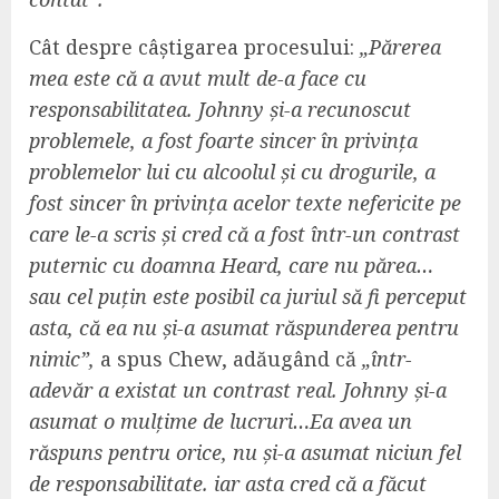
Cât despre câștigarea procesului:
„Părerea
mea este că a avut mult de-a face cu
responsabilitatea. Johnny și-a recunoscut
problemele, a fost foarte sincer în privința
problemelor lui cu alcoolul și cu drogurile, a
fost sincer în privința acelor texte nefericite pe
care le-a scris și cred că a fost într-un contrast
puternic cu doamna Heard, care nu părea…
sau cel puțin este posibil ca juriul să fi perceput
asta, că ea nu și-a asumat răspunderea pentru
nimic”,
a spus Chew, adăugând că
„într-
adevăr a existat un contrast real. Johnny și-a
asumat o mulțime de lucruri…Ea avea un
răspuns pentru orice, nu și-a asumat niciun fel
de responsabilitate. iar asta cred că a făcut