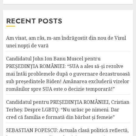
RECENT POSTS
Am visat, am râs, m-am îndrăgostit din nou de Visul
unei nopți de vară
Candidatul John Ion Banu Muscel pentru
PREȘEDINȚIA ROMÂNIEI: “SUA a ales să-și rezolve
mai întâi problemele după o guvernare dezastruoasă
sub președintele Biden! Amânarea excluderii vizelor
românilor spre SUA este o decizie temporară!”
Candidatul pentru PREȘEDINȚIA ROMÂNIEI, Cristian
Terheș: Despre LGBTQ: “Nu urăsc pe nimeni. Dar
cred că familia e formată din bărbat și femeie”
SEBASTIAN POPESCU: Actuala clasă politică reflectă,