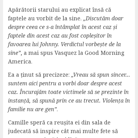
Apărătorii starului au explicat însă că
faptele au vorbit de la sine.
„Discutăm doar
despre ceea ce s-a întâmplat în acest caz și
faptele din acest caz au fost copleșitor în
favoarea lui Johnny. Verdictul vorbește de la
sine”
, a mai spus Vasquez la Good Morning
America.
Ea a ținut să precizeze:
„Vreau să spun sincer…
suntem aici pentru a vorbi doar despre acest
caz. Încurajăm toate victimele să se prezinte în
instanță, să spună prin ce au trecut. Violența în
familie nu are gen”
.
Camille speră ca reușita ei din sala de
judecată să inspire cât mai multe fete să