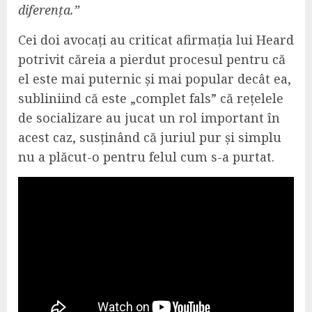
diferența.”
Cei doi avocați au criticat afirmația lui Heard
potrivit căreia a pierdut procesul pentru că
el este mai puternic și mai popular decât ea,
subliniind că este „complet fals” că rețelele
de socializare au jucat un rol important în
acest caz, susținând că juriul pur și simplu
nu a plăcut-o pentru felul cum s-a purtat.