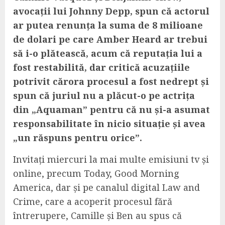
avocații lui Johnny Depp, spun că actorul
ar putea renunța la suma de 8 milioane
de dolari pe care Amber Heard ar trebui
să i-o plătească, acum că reputația lui a
fost restabilită, dar critică acuzațiile
potrivit cărora procesul a fost nedrept și
spun că juriul nu a plăcut-o pe actrița
din „Aquaman” pentru că nu și-a asumat
responsabilitate în nicio situație și avea
„un răspuns pentru orice”.
Invitați miercuri la mai multe emisiuni tv și
online, precum Today, Good Morning
America, dar și pe canalul digital Law and
Crime, care a acoperit procesul fără
întrerupere, Camille și Ben au spus că