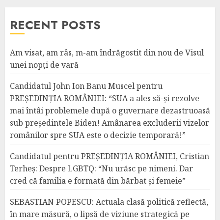
RECENT POSTS
Am visat, am râs, m-am îndrăgostit din nou de Visul
unei nopți de vară
Candidatul John Ion Banu Muscel pentru
PREȘEDINȚIA ROMÂNIEI: “SUA a ales să-și rezolve
mai întâi problemele după o guvernare dezastruoasă
sub președintele Biden! Amânarea excluderii vizelor
românilor spre SUA este o decizie temporară!”
Candidatul pentru PREȘEDINȚIA ROMÂNIEI, Cristian
Terheș: Despre LGBTQ: “Nu urăsc pe nimeni. Dar
cred că familia e formată din bărbat și femeie”
SEBASTIAN POPESCU: Actuala clasă politică reflectă,
în mare măsură, o lipsă de viziune strategică pe