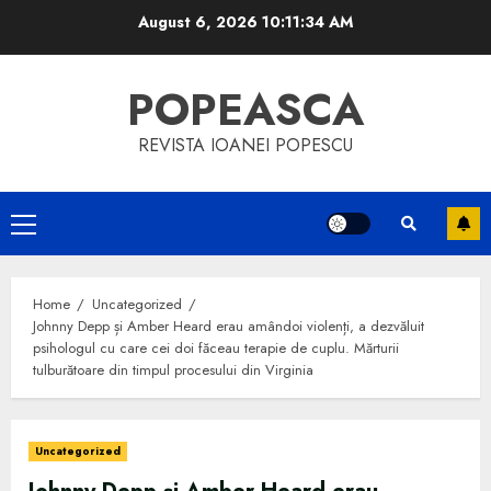
Skip
August 6, 2026
10:11:35 AM
to
content
POPEASCA
REVISTA IOANEI POPESCU
Primary
Menu
Home
Uncategorized
Johnny Depp și Amber Heard erau amândoi violenți, a dezvăluit
psihologul cu care cei doi făceau terapie de cuplu. Mărturii
tulburătoare din timpul procesului din Virginia
Uncategorized