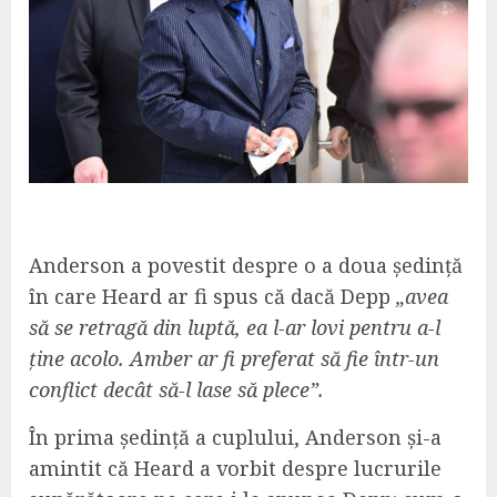
Anderson a povestit despre o a doua ședință
în care Heard ar fi spus că dacă Depp
„avea
să se retragă din luptă, ea l-ar lovi pentru a-l
ține acolo. Amber ar fi preferat să fie într-un
conflict decât să-l lase să plece”.
În prima ședință a cuplului, Anderson și-a
amintit că Heard a vorbit despre lucrurile