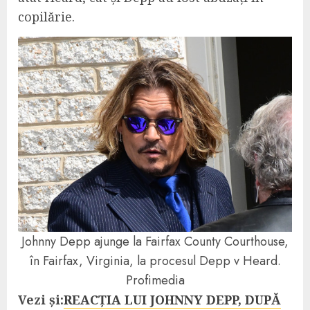
copilărie.
Johnny Depp ajunge la Fairfax County Courthouse,
în Fairfax, Virginia, la procesul Depp v Heard.
Profimedia
Vezi și:
REACȚIA LUI JOHNNY DEPP, DUPĂ