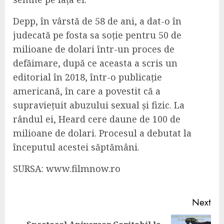
Depp, în vârstă de 58 de ani, a dat-o în
judecată pe fosta sa soție pentru 50 de
milioane de dolari într-un proces de
defăimare, după ce aceasta a scris un
editorial în 2018, într-o publicație
americană, în care a povestit că a
supraviețuit abuzului sexual și fizic. La
rândul ei, Heard cere daune de 100 de
milioane de dolari. Procesul a debutat la
începutul acestei săptămâni.
SURSA: www.filmnow.ro
Continue
Next
Reading