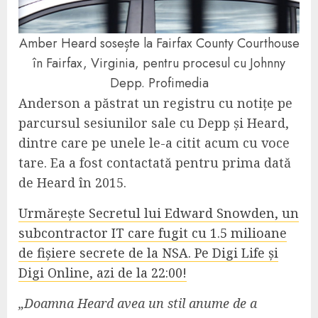
Amber Heard sosește la Fairfax County Courthouse
în Fairfax, Virginia, pentru procesul cu Johnny
Depp. Profimedia
Anderson a păstrat un registru cu notițe pe
parcursul sesiunilor sale cu Depp și Heard,
dintre care pe unele le-a citit acum cu voce
tare. Ea a fost contactată pentru prima dată
de Heard în 2015.
Urmărește Secretul lui Edward Snowden, un
subcontractor IT care fugit cu 1.5 milioane
de fișiere secrete de la NSA. Pe Digi Life și
Digi Online, azi de la 22:00!
„Doamna Heard avea un stil anume de a