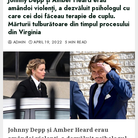
Johnny Depp și Amber Heard erau
amândoi violenți, a dezvăluit psihologul cu
care cei doi făceau terapie de cuplu.
Mărturii tulburătoare din timpul procesului
din Virginia
ADMIN
APRIL 19, 2022
5 MIN READ
Johnny Depp și Amber Heard erau