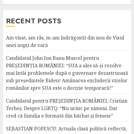
RECENT POSTS
Am visat, am râs, m-am îndrăgostit din nou de Visul
unei nopți de vară
Candidatul John Ion Banu Muscel pentru
PREȘEDINȚIA ROMÂNIEI: “SUA a ales să-și rezolve
mai întâi problemele după o guvernare dezastruoasă
sub președintele Biden! Amânarea excluderii vizelor
românilor spre SUA este o decizie temporară!”
Candidatul pentru PREȘEDINȚIA ROMÂNIEI, Cristian
Terheș: Despre LGBTQ: “Nu urăsc pe nimeni. Dar
cred că familia e formată din bărbat și femeie”
SEBASTIAN POPESCU: Actuala clasă politică reflectă,