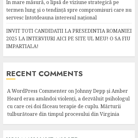
în mare măsură, o lipsă de viziune strategică pe
termen lung și o tendință spre compromisuri care nu
servesc întotdeauna interesul național
INVIT TOTI CANDIDATII LA PRESEDINTIA ROMANIEI
2025 LA INTERVIURI AICI PE SITE UL MEU! O SA FIU
IMPARTIALA!
RECENT COMMENTS
A WordPress Commenter
on
Johnny Depp și Amber
Heard erau amândoi violenți, a dezvăluit psihologul
cu care cei doi făceau terapie de cuplu. Mărturii
tulburătoare din timpul procesului din Virginia