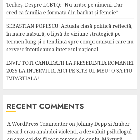
Terheș: Despre LGBTQ: “Nu urăsc pe nimeni. Dar
cred că familia e formată din bărbat și femeie”
SEBASTIAN POPESCU: Actuala clasă politică reflectă,
în mare măsură, o lipsă de viziune strategică pe
termen lung și o tendință spre compromisuri care nu
servesc întotdeauna interesul național
INVIT TOTI CANDIDATII LA PRESEDINTIA ROMANIEI
2025 LA INTERVIURI AICI PE SITE UL MEU! O SA FIU
IMPARTIALA!
RECENT COMMENTS
A WordPress Commenter
on
Johnny Depp și Amber
Heard erau amândoi violenți, a dezvăluit psihologul
cu care cei doi făceau terapie de cuplu. Mărturii