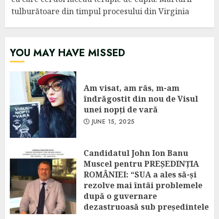
tulburătoare din timpul procesului din Virginia
YOU MAY HAVE MISSED
Am visat, am râs, m-am
îndrăgostit din nou de Visul
unei nopți de vară
JUNE 15, 2025
Candidatul John Ion Banu
Muscel pentru PREȘEDINȚIA
ROMÂNIEI: “SUA a ales să-și
rezolve mai întâi problemele
după o guvernare
dezastruoasă sub președintele
Biden! Amânarea excluderii