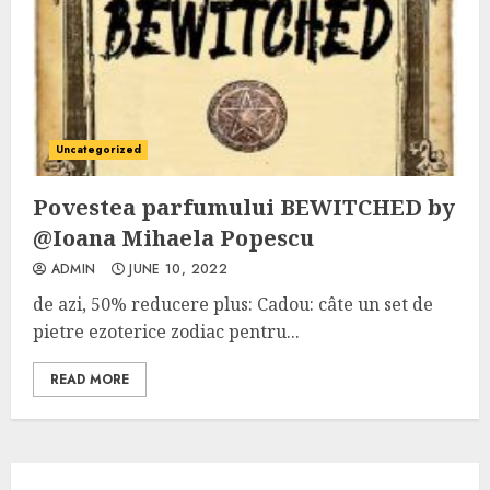
Uncategorized
Povestea parfumului BEWITCHED by
@Ioana Mihaela Popescu
ADMIN
JUNE 10, 2022
de azi, 50% reducere plus: Cadou: câte un set de
pietre ezoterice zodiac pentru...
READ MORE