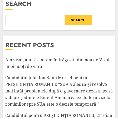
SEARCH
SEARCH
RECENT POSTS
Am visat, am râs, m-am îndrăgostit din nou de Visul
unei nopți de vară
Candidatul John Ion Banu Muscel pentru
PREȘEDINȚIA ROMÂNIEI: “SUA a ales să-și rezolve
mai întâi problemele după o guvernare dezastruoasă
sub președintele Biden! Amânarea excluderii vizelor
românilor spre SUA este o decizie temporară!”
Candidatul pentru PREȘEDINȚIA ROMÂNIEI, Cristian